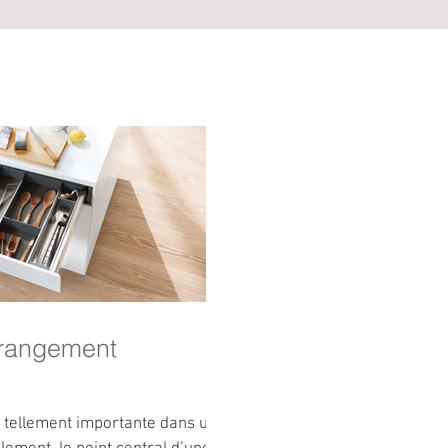
 rangement
ce tellement importante dans une