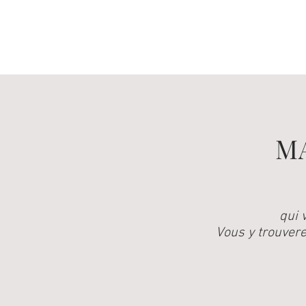
M
qui 
Vous y trouvere