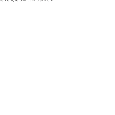
ement, le point central d’une...