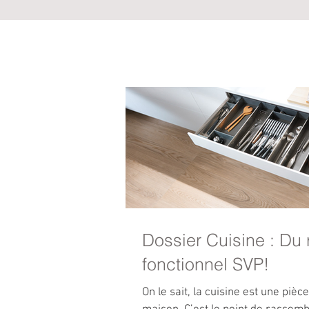
Dossier Cuisine : Du
fonctionnel SVP!
On le sait, la cuisine est une piè