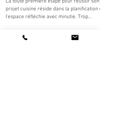
dans la configuration!
La toute première étape pour réussir son
projet cuisine réside dans la planification de
l'espace réfléchie avec minutie. Trop
souvent, je...
Catégories