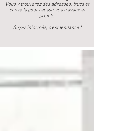
Vous y trouverez des adresses, trucs et
conseils pour réussir vos travaux et
projets.
Soyez informés, c'est tendance !