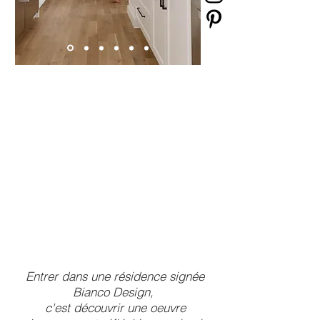
NOTRE
EXPERTISE, LE
DESIGN
INTÉRIEUR
Entrer dans une résidence signée
Bianco Design,
c'est découvrir une oeuvre